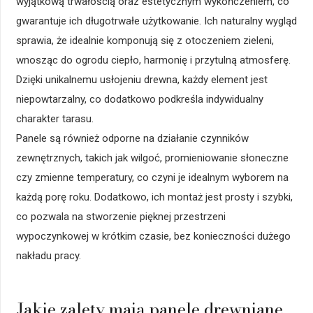
wyjątkową trwałością oraz estetycznym wykończeniem, co
gwarantuje ich długotrwałe użytkowanie. Ich naturalny wygląd
sprawia, że idealnie komponują się z otoczeniem zieleni,
wnosząc do ogrodu ciepło, harmonię i przytulną atmosferę.
Dzięki unikalnemu usłojeniu drewna, każdy element jest
niepowtarzalny, co dodatkowo podkreśla indywidualny
charakter tarasu.
Panele są również odporne na działanie czynników
zewnętrznych, takich jak wilgoć, promieniowanie słoneczne
czy zmienne temperatury, co czyni je idealnym wyborem na
każdą porę roku. Dodatkowo, ich montaż jest prosty i szybki,
co pozwala na stworzenie pięknej przestrzeni
wypoczynkowej w krótkim czasie, bez konieczności dużego
nakładu pracy.
Jakie zalety mają panele drewniane