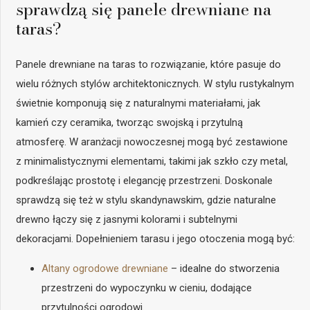
sprawdzą się panele drewniane na
taras?
Panele drewniane na taras to rozwiązanie, które pasuje do
wielu różnych stylów architektonicznych. W stylu rustykalnym
świetnie komponują się z naturalnymi materiałami, jak
kamień czy ceramika, tworząc swojską i przytulną
atmosferę. W aranżacji nowoczesnej mogą być zestawione
z minimalistycznymi elementami, takimi jak szkło czy metal,
podkreślając prostotę i elegancję przestrzeni. Doskonale
sprawdzą się też w stylu skandynawskim, gdzie naturalne
drewno łączy się z jasnymi kolorami i subtelnymi
dekoracjami. Dopełnieniem tarasu i jego otoczenia mogą być:
Altany ogrodowe drewniane
– idealne do stworzenia
przestrzeni do wypoczynku w cieniu, dodające
przytulności ogrodowi.