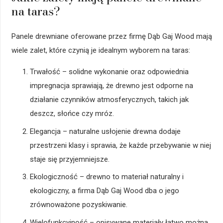
na taras?
Panele drewniane oferowane przez firmę Dąb Gaj Wood mają
wiele zalet, które czynią je idealnym wyborem na taras:
Trwałość – solidne wykonanie oraz odpowiednia
impregnacja sprawiają, że drewno jest odporne na
działanie czynników atmosferycznych, takich jak
deszcz, słońce czy mróz.
Elegancja – naturalne usłojenie drewna dodaje
przestrzeni klasy i sprawia, że każde przebywanie w niej
staje się przyjemniejsze.
Ekologiczność – drewno to materiał naturalny i
ekologiczny, a firma Dąb Gaj Wood dba o jego
zrównoważone pozyskiwanie.
Wielofunkcyjność – opisywane materiały łatwo można