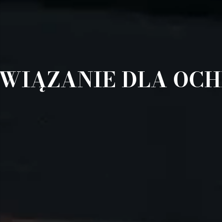
ZWIĄZANIE DLA OC