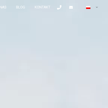
 NAS
BLOG
KONTAKT