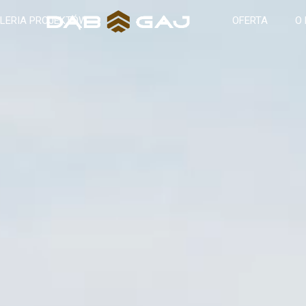
LERIA PROJEKTÓW
OFERTA
O