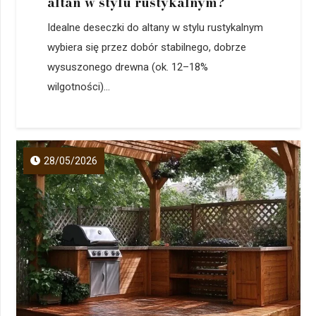
altan w stylu rustykalnym?
Idealne deseczki do altany w stylu rustykalnym
wybiera się przez dobór stabilnego, dobrze
wysuszonego drewna (ok. 12–18%
wilgotności)...
28/05/2026