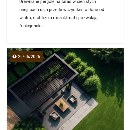
Drewniane pergole na taras w cienistych
miejscach dają przede wszystkim osłonę od
wiatru, stabilizują mikroklimat i pozwalają
funkcjonalnie...
25/06/2026