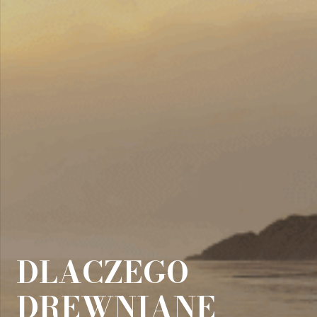
DLACZEGO
DREWNIANE