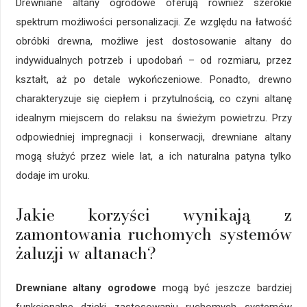
Drewniane altany ogrodowe oferują również szerokie
spektrum możliwości personalizacji. Ze względu na łatwość
obróbki drewna, możliwe jest dostosowanie altany do
indywidualnych potrzeb i upodobań – od rozmiaru, przez
kształt, aż po detale wykończeniowe. Ponadto, drewno
charakteryzuje się ciepłem i przytulnością, co czyni altanę
idealnym miejscem do relaksu na świeżym powietrzu. Przy
odpowiedniej impregnacji i konserwacji, drewniane altany
mogą służyć przez wiele lat, a ich naturalna patyna tylko
dodaje im uroku.
Jakie korzyści wynikają z
zamontowania ruchomych systemów
żaluzji w altanach?
Drewniane altany ogrodowe
mogą być jeszcze bardziej