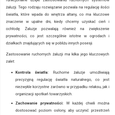
funkcjonalne dzięki zastosowaniu ruchomych systemów
żaluzji. Tego rodzaju rozwiązanie pozwala na regulację ilości
światła, które wpada do wnętrza altany, co ma kluczowe
znaczenie w upalne dni, kiedy chcemy uzyskać cień i
ochłodę. Żaluzje pozwalają również na zwiększenie
prywatności, co jest szczególnie istotne w ogrodach i
działkach znajdujących się w pobliżu innych posesji.
Zastosowanie ruchomych żaluzji ma kilka jego kluczowych
zalet:
Kontrola światła:
Ruchome żaluzje umożliwiają
precyzyjną regulację światła naturalnego, co jest
niezwykle korzystne zarówno w przypadku relaksu, jak i
organizacji spotkań towarzyskich.
Zachowanie prywatności:
W każdej chwili można
dostosować poziom osłony, aby uczynić przestrzeń