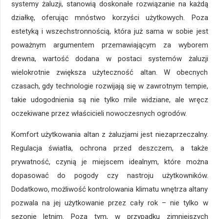
systemy żaluzji, stanowią doskonałe rozwiązanie na każdą
działkę, oferując mnóstwo korzyści użytkowych. Poza
estetyką i wszechstronnością, która już sama w sobie jest
poważnym argumentem przemawiającym za wyborem
drewna, wartość dodana w postaci systemów żaluzji
wielokrotnie zwiększa użyteczność altan. W obecnych
czasach, gdy technologie rozwijają się w zawrotnym tempie,
takie udogodnienia są nie tylko mile widziane, ale wręcz
oczekiwane przez właścicieli nowoczesnych ogrodów.
Komfort użytkowania altan z żaluzjami jest niezaprzeczalny.
Regulacja światła, ochrona przed deszczem, a także
prywatność, czynią je miejscem idealnym, które można
dopasować do pogody czy nastroju użytkowników.
Dodatkowo, możliwość kontrolowania klimatu wnętrza altany
pozwala na jej użytkowanie przez cały rok – nie tylko w
sezonie letnim. Poza tym, w przypadku zimniejszych