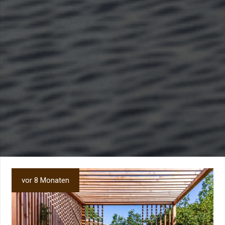
vor 8 Monaten