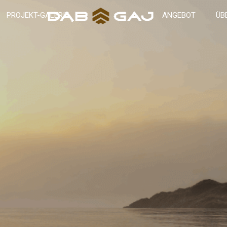
PROJEKT-GALERIE
ANGEBOT
ÜB