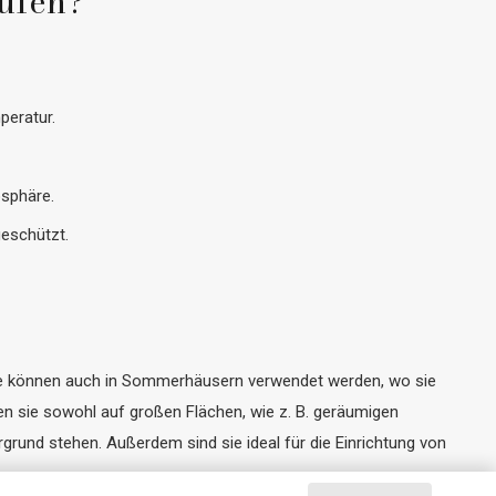
aufen?
peratur.
osphäre.
geschützt.
Sie können auch in Sommerhäusern verwendet werden, wo sie
n sie sowohl auf großen Flächen, wie z. B. geräumigen
grund stehen. Außerdem sind sie ideal für die Einrichtung von