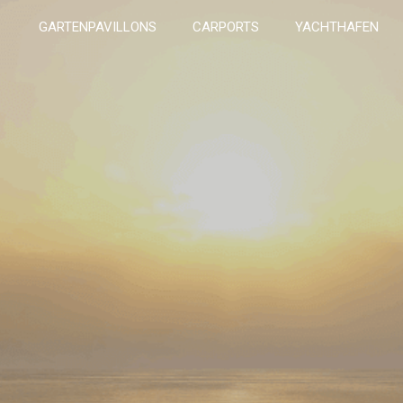
GARTENPAVILLONS
CARPORTS
YACHTHAFEN