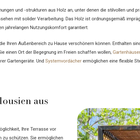
ungen und -strukturen aus Holz an, unter denen die stilvollen und p
ssehen mit solider Verarbeitung. Das Holz ist ordnungsgemäß imprägn
n jahrelangen Nutzungskomfort garantiert.
die Ihren Außenbereich zu Hause verschönern können. Enthalten sin
ie einen Ort der Begegnung im Freien schaffen wollen,
Gartenhäuser
hrer Gartengeräte. Und
Systemvordächer
ermöglichen eine flexible S
lousien aus
öglichkeit, Ihre Terrasse vor
n zu schützen. Sie ermöglichen