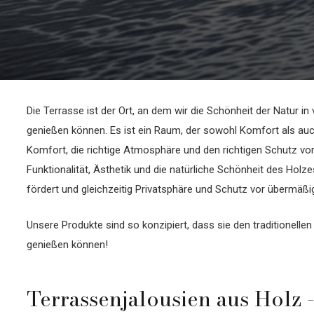
Die Terrasse ist der Ort, an dem wir die Schönheit der Natur 
genießen können. Es ist ein Raum, der sowohl Komfort als auch 
Komfort, die richtige Atmosphäre und den richtigen Schutz vo
Funktionalität, Ästhetik und die natürliche Schönheit des Holz
fördert und gleichzeitig Privatsphäre und Schutz vor übermäßi
Unsere Produkte sind so konzipiert, dass sie den traditionel
genießen können!
Terrassenjalousien aus Holz