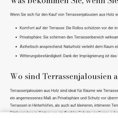
Was bekommen Sie, wenn Sie 
Wenn Sie sich für den Kauf von Terrassenjalousien aus Holz en
Komfort auf der Terrasse: Die Rollos schützen vor der
Privatsphäre: Sie schirmen den Terrassenbereich wirks
Ästhetisch ansprechend: Naturholz verleiht dem Raum e
Witterungsbeständigkeit: Dank der Imprägnierung ist das
Wo sind Terrassenjalousien 
Terrassenjalousien aus Holz sind ideal für Räume wie Terras
ein angemessenes Maß an Privatsphäre und Schutz vor übermäßi
Terrassen in Hinterhöfen, als auch auf kleineren, intimeren T
Sitzbereichen in Gärten, wo ein flexibler Schutz vor Sonne oder 