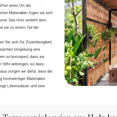
ffen einen Ort der
cher Materialien fügen sie sich
onie. Das Holz verleiht dem
d sie zu einem Teil der
n Sie sich für Zuverlässigkeit,
 gesamten Umgebung eine
m so konzipiert, dass sie
r Hilfe anbringen, so dass
aus sorgen wir dafür, dass die
g hochwertiger Materialien
ange Lebensdauer und eine