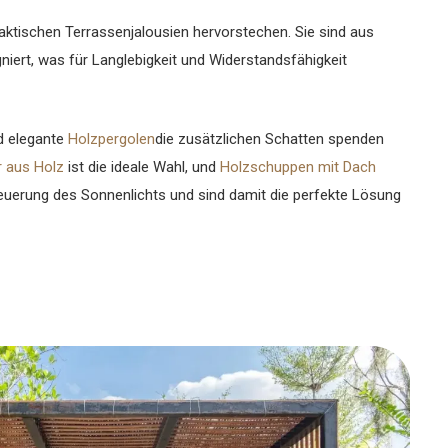
raktischen Terrassenjalousien hervorstechen. Sie sind aus
iert, was für Langlebigkeit und Widerstandsfähigkeit
d elegante
Holzpergolen
die zusätzlichen Schatten spenden
 aus Holz
ist die ideale Wahl, und
Holzschuppen mit Dach
teuerung des Sonnenlichts und sind damit die perfekte Lösung