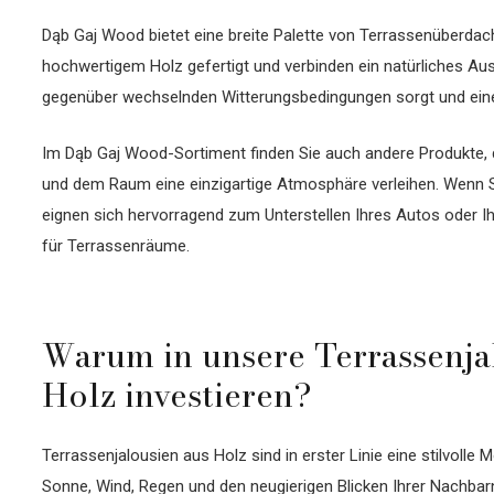
Dąb Gaj Wood bietet eine breite Palette von Terrassenüberdach
hochwertigem Holz gefertigt und verbinden ein natürliches Au
gegenüber wechselnden Witterungsbedingungen sorgt und eine
Im Dąb Gaj Wood-Sortiment finden Sie auch andere Produkte, 
und dem Raum eine einzigartige Atmosphäre verleihen. Wenn S
eignen sich hervorragend zum Unterstellen Ihres Autos oder I
für Terrassenräume.
Warum in unsere Terrassenja
Holz investieren?
Terrassenjalousien aus Holz sind in erster Linie eine stilvolle M
Sonne, Wind, Regen und den neugierigen Blicken Ihrer Nachbar