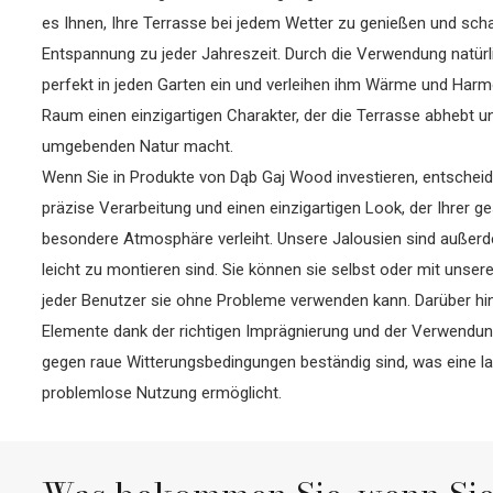
es Ihnen, Ihre Terrasse bei jedem Wetter zu genießen und scha
Entspannung zu jeder Jahreszeit. Durch die Verwendung natürli
perfekt in jeden Garten ein und verleihen ihm Wärme und Harm
Raum einen einzigartigen Charakter, der die Terrasse abhebt un
umgebenden Natur macht.
Wenn Sie in Produkte von Dąb Gaj Wood investieren, entscheide
präzise Verarbeitung und einen einzigartigen Look, der Ihrer
besondere Atmosphäre verleiht. Unsere Jalousien sind außerde
leicht zu montieren sind. Sie können sie selbst oder mit unsere
jeder Benutzer sie ohne Probleme verwenden kann. Darüber hin
Elemente dank der richtigen Imprägnierung und der Verwendun
gegen raue Witterungsbedingungen beständig sind, was eine l
problemlose Nutzung ermöglicht.