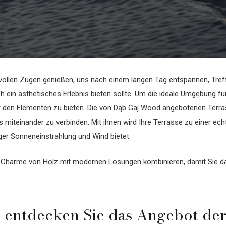
in vollen Zügen genießen, uns nach einem langen Tag entspannen, Tre
ein ästhetisches Erlebnis bieten sollte. Um die ideale Umgebung für 
r den Elementen zu bieten. Die von Dąb Gaj Wood angebotenen Terra
es miteinander zu verbinden. Mit ihnen wird Ihre Terrasse zu einer 
ger Sonneneinstrahlung und Wind bietet.
len Charme von Holz mit modernen Lösungen kombinieren, damit Sie da
 - entdecken Sie das Angebot d