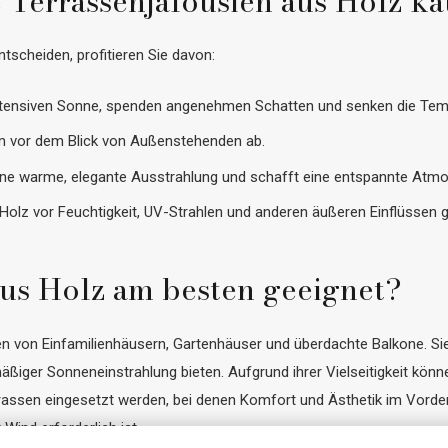
Terrassenjalousien aus Holz k
tscheiden, profitieren Sie davon:
 intensiven Sonne, spenden angenehmen Schatten und senken die Tem
am vor dem Blick von Außenstehenden ab.
ine warme, elegante Ausstrahlung und schafft eine entspannte Atm
 Holz vor Feuchtigkeit, UV-Strahlen und anderen äußeren Einflüssen 
aus Holz am besten geeignet?
sen von Einfamilienhäusern, Gartenhäuser und überdachte Balkone. 
ger Sonneneinstrahlung bieten. Aufgrund ihrer Vielseitigkeit könne
errassen eingesetzt werden, bei denen Komfort und Ästhetik im Vorder
Wind erforderlich ist.