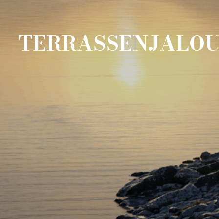
TERRASSENJALOU