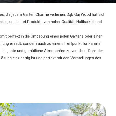
es, die jedem Garten Charme verleihen. Dąb Gaj Wood hat sich
den, und bietet Produkte von hoher Qualität, Haltbarkeit und
mit perfekt in die Umgebung eines jeden Gartens oder einer
nung einlädt, sondern auch zu einem Treffpunkt für Familie
e elegante und gemütliche Atmosphäre zu verleihen. Dank der
Lösung einzigartig ist und perfekt mit den Vorstellungen des