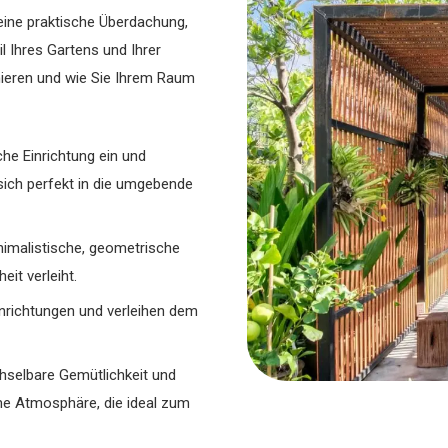
r eine praktische Überdachung,
l Ihres Gartens und Ihrer
nieren und wie Sie Ihrem Raum
che Einrichtung ein und
sich perfekt in die umgebende
inimalistische, geometrische
eit verleiht.
Einrichtungen und verleihen dem
chselbare Gemütlichkeit und
e Atmosphäre, die ideal zum