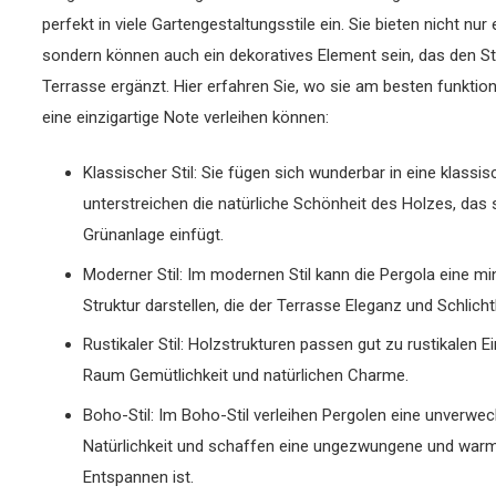
perfekt in viele Gartengestaltungsstile ein. Sie bieten nicht nu
sondern können auch ein dekoratives Element sein, das den Sti
Terrasse ergänzt. Hier erfahren Sie, wo sie am besten funktio
eine einzigartige Note verleihen können:
Klassischer Stil: Sie fügen sich wunderbar in eine klassis
unterstreichen die natürliche Schönheit des Holzes, das 
Grünanlage einfügt.
Moderner Stil: Im modernen Stil kann die Pergola eine m
Struktur darstellen, die der Terrasse Eleganz und Schlichth
Rustikaler Stil: Holzstrukturen passen gut zu rustikalen 
Raum Gemütlichkeit und natürlichen Charme.
Boho-Stil: Im Boho-Stil verleihen Pergolen eine unverwe
Natürlichkeit und schaffen eine ungezwungene und warm
Entspannen ist.