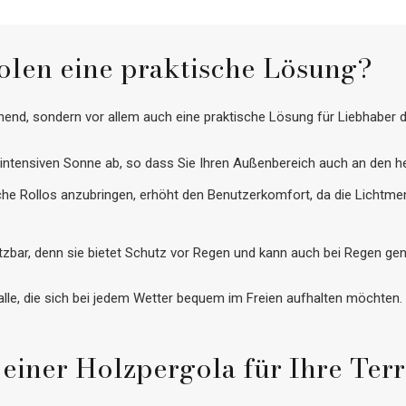
olen eine praktische Lösung?
end, sondern vor allem auch eine praktische Lösung für Liebhaber d
r intensiven Sonne ab, so dass Sie Ihren Außenbereich auch an den 
che Rollos anzubringen, erhöht den Benutzerkomfort, da die Lichtmenge
tzbar, denn sie bietet Schutz vor Regen und kann auch bei Regen ge
 alle, die sich bei jedem Wetter bequem im Freien aufhalten möchten.
 einer Holzpergola für Ihre Ter