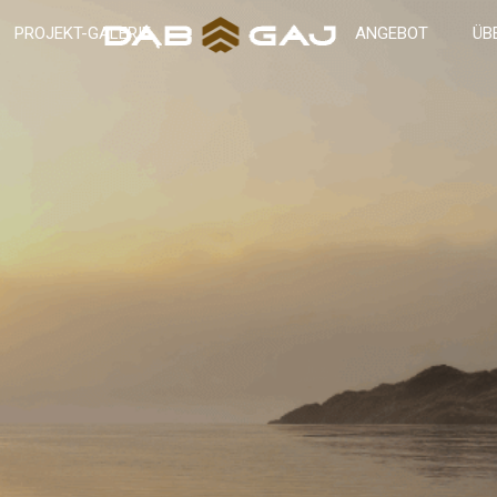
PROJEKT-GALERIE
ANGEBOT
ÜB