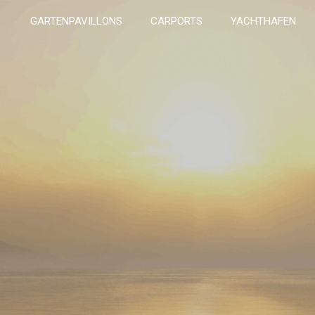
GARTENPAVILLONS
CARPORTS
YACHTHAFEN