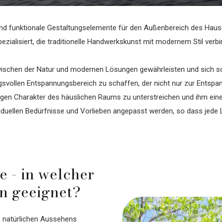
und funktionale Gestaltungselemente für den Außenbereich des Haus
zialisiert, die traditionelle Handwerkskunst mit modernem Stil verbin
wischen der Natur und modernen Lösungen gewährleisten und sich so
gsvollen Entspannungsbereich zu schaffen, der nicht nur zur Entspan
tigen Charakter des häuslichen Raums zu unterstreichen und ihm ein
viduellen Bedürfnisse und Vorlieben angepasst werden, so dass jede 
e - in welcher
n geeignet?
es natürlichen Aussehens