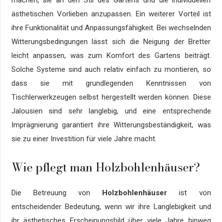
machen, sie an den Stil des Gartens und die individuellen
ästhetischen Vorlieben anzupassen. Ein weiterer Vorteil ist
ihre Funktionalität und Anpassungsfähigkeit. Bei wechselnden
Witterungsbedingungen lässt sich die Neigung der Bretter
leicht anpassen, was zum Komfort des Gartens beiträgt.
Solche Systeme sind auch relativ einfach zu montieren, so
dass sie mit grundlegenden Kenntnissen von
Tischlerwerkzeugen selbst hergestellt werden können. Diese
Jalousien sind sehr langlebig, und eine entsprechende
Imprägnierung garantiert ihre Witterungsbeständigkeit, was
sie zu einer Investition für viele Jahre macht.
Wie pflegt man Holzbohlenhäuser?
Die Betreuung von
Holzbohlenhäuser
ist von
entscheidender Bedeutung, wenn wir ihre Langlebigkeit und
ihr ästhetisches Erscheinungsbild über viele Jahre hinweg