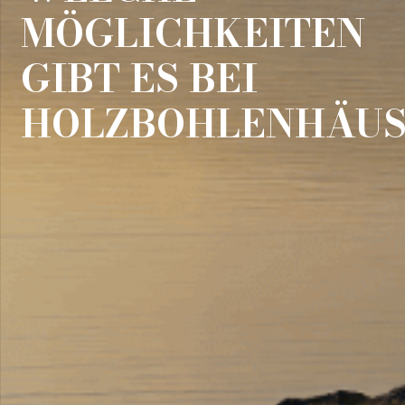
MÖGLICHKEITEN
GIBT ES BEI
HOLZBOHLENHÄUS