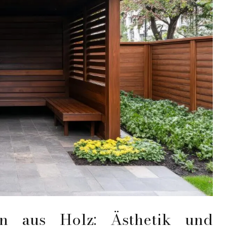
rn aus Holz: Ästhetik und