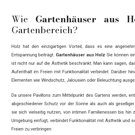
Wie
Gartenhäuser aus H
Gartenbereich?
Holz hat den einzigartigen Vorteil, dass es eine angeneh
Entspannung beiträgt.
Gartenhäuser aus Holz
Sie können ein
ist nicht nur auf die Ästhetik beschränkt. Man kann sagen, da
Aufenthalt im Freien mit Funktionalität verbindet. Darüber h
Elementen wie Windschutz, Jalousien oder Beleuchtung ausges
Da unsere Pavillons zum Mittelpunkt des Gartens werden, ent
abgeschiedener Schutz vor der Sonne als auch als geselliger Tr
sie sich vielseitig nutzen, von intimen Familienessen bis hin 
Umgebung einfügt, verbindet Funktionalität mit Ästhetik und 
Freien zu verbringen.