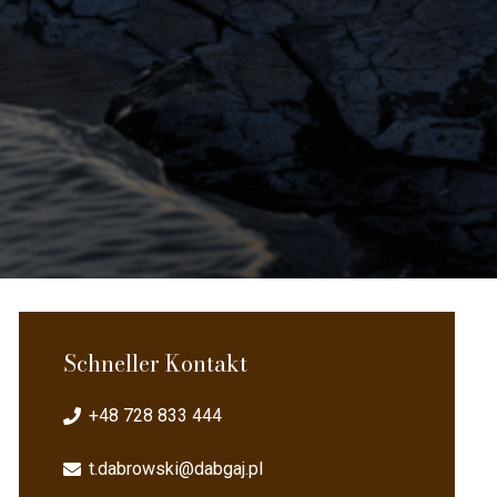
Schneller Kontakt
+48 728 833 444
t.dabrowski@dabgaj.pl