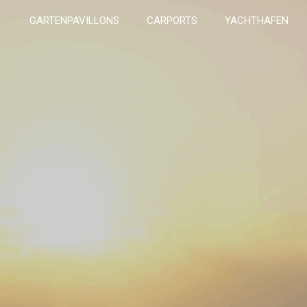
GARTENPAVILLONS
CARPORTS
YACHTHAFEN