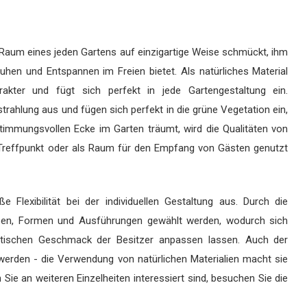
 Raum eines jeden Gartens auf einzigartige Weise schmückt, ihm
hen und Entspannen im Freien bietet. Als natürliches Material
rakter und fügt sich perfekt in jede Gartengestaltung ein.
rahlung aus und fügen sich perfekt in die grüne Vegetation ein,
immungsvollen Ecke im Garten träumt, wird die Qualitäten von
 Treffpunkt oder als Raum für den Empfang von Gästen genutzt
Flexibilität bei der individuellen Gestaltung aus. Durch die
ößen, Formen und Ausführungen gewählt werden, wodurch sich
etischen Geschmack der Besitzer anpassen lassen. Auch der
 werden - die Verwendung von natürlichen Materialien macht sie
ie an weiteren Einzelheiten interessiert sind, besuchen Sie die