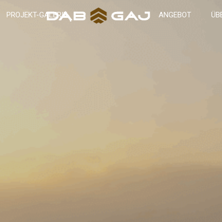
PROJEKT-GALERIE
ANGEBOT
ÜB