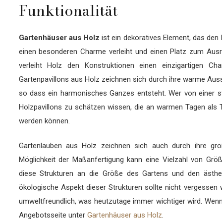
Funktionalität
Gartenhäuser aus Holz
ist ein dekoratives Element, das den
einen besonderen Charme verleiht und einen Platz zum Ausru
verleiht Holz den Konstruktionen einen einzigartigen Cha
Gartenpavillons aus Holz zeichnen sich durch ihre warme Ausst
so dass ein harmonisches Ganzes entsteht. Wer von einer st
Holzpavillons zu schätzen wissen, die an warmen Tagen als
werden können.
Gartenlauben aus Holz zeichnen sich auch durch ihre große 
Möglichkeit der Maßanfertigung kann eine Vielzahl von Gr
diese Strukturen an die Größe des Gartens und den ästh
ökologische Aspekt dieser Strukturen sollte nicht vergessen
umweltfreundlich, was heutzutage immer wichtiger wird. Wenn S
Angebotsseite unter
Gartenhäuser aus Holz
.