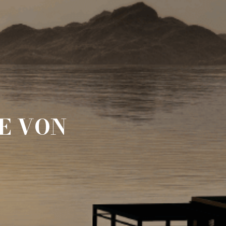
E VON