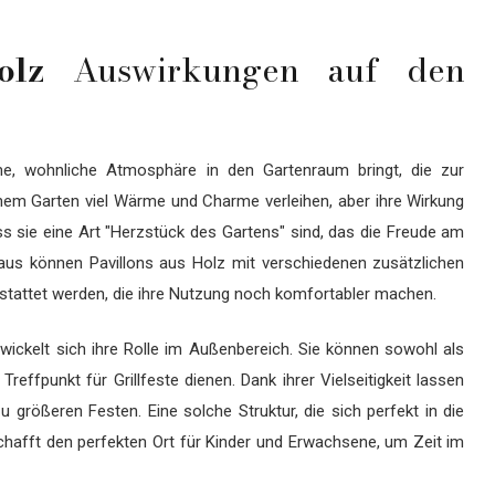
olz
Auswirkungen auf den
me, wohnliche Atmosphäre in den Gartenraum bringt, die zur
em Garten viel Wärme und Charme verleihen, aber ihre Wirkung
ss sie eine Art "Herzstück des Gartens" sind, das die Freude am
inaus können Pavillons aus Holz mit verschiedenen zusätzlichen
tattet werden, die ihre Nutzung noch komfortabler machen.
wickelt sich ihre Rolle im Außenbereich. Sie können sowohl als
effpunkt für Grillfeste dienen. Dank ihrer Vielseitigkeit lassen
zu größeren Festen. Eine solche Struktur, die sich perfekt in die
schafft den perfekten Ort für Kinder und Erwachsene, um Zeit im