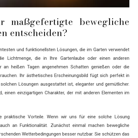
r maßgefertigte bewegliche
en entscheiden?
testen und funktionellsten Lösungen, die im Garten verwendet
die Lichtmenge, die in Ihre Gartenlaube oder einen anderen
 wir an heißen Tagen angenehmen Schatten genießen oder die
auchen. Ihr ästhetisches Erscheinungsbild fügt sich perfekt in
solchen Lösungen ausgestattet ist, eleganter und gemütlicher.
d, einen einzigartigen Charakter, der mit anderen Elementen im
e praktische Vorteile. Wenn wir uns für eine solche Lösung
 auch an Funktionalität. Zunächst einmal machen bewegliche
rschenden Wetterbedingungen besser nutzbar. Sie schützen das