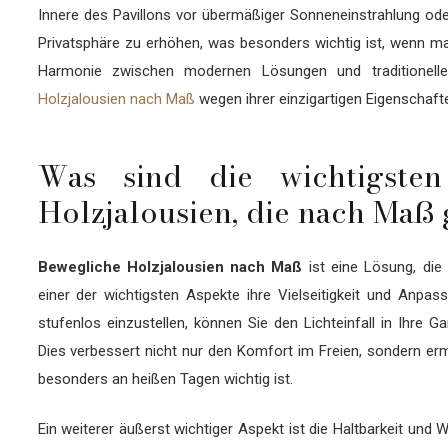
Innere des Pavillons vor übermäßiger Sonneneinstrahlung ode
Privatsphäre zu erhöhen, was besonders wichtig ist, wenn ma
Harmonie zwischen modernen Lösungen und traditionellem
Holzjalousien nach Maß
wegen ihrer einzigartigen Eigenschaft
Was sind die wichtigsten
Holzjalousien, die nach Maß 
Bewegliche Holzjalousien nach Maß
ist eine Lösung, die 
einer der wichtigsten Aspekte ihre Vielseitigkeit und Anpas
stufenlos einzustellen, können Sie den Lichteinfall in Ihre
Dies verbessert nicht nur den Komfort im Freien, sondern er
besonders an heißen Tagen wichtig ist.
Ein weiterer äußerst wichtiger Aspekt ist die Haltbarkeit und 