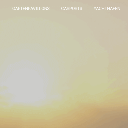
GARTENPAVILLONS
CARPORTS
YACHTHAFEN