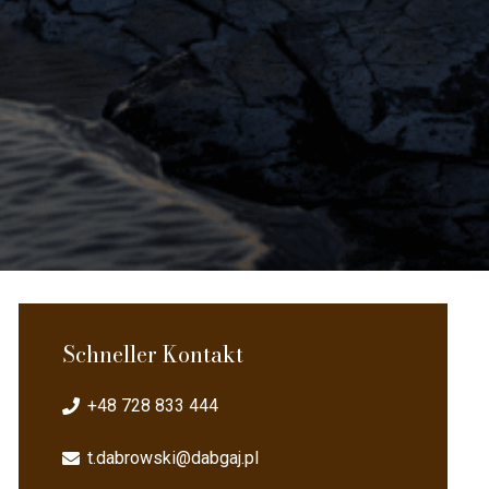
Schneller Kontakt
+48 728 833 444
t.dabrowski@dabgaj.pl