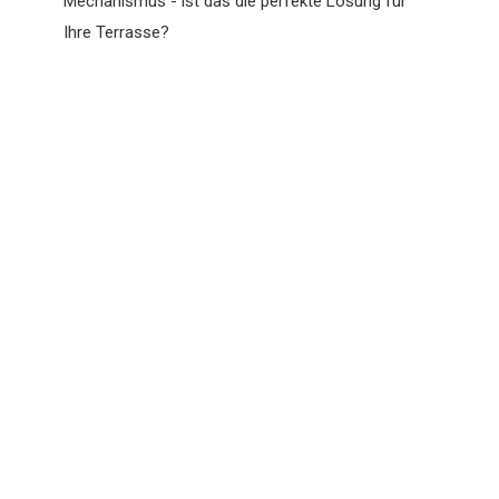
Mechanismus - ist das die perfekte Lösung für
Ihre Terrasse?