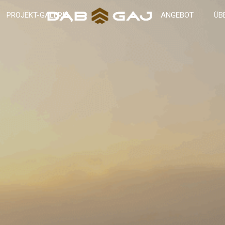
PROJEKT-GALERIE
ANGEBOT
ÜB