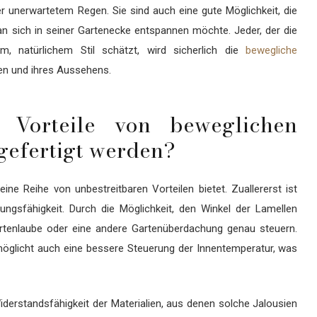
r unerwartetem Regen. Sie sind auch eine gute Möglichkeit, die
n sich in seiner Gartenecke entspannen möchte. Jeder, der die
, natürlichem Stil schätzt, wird sicherlich die
bewegliche
en und ihres Aussehens.
 Vorteile von beweglichen
gefertigt werden?
eine Reihe von unbestreitbaren Vorteilen bietet. Zuallererst ist
sungsfähigkeit. Durch die Möglichkeit, den Winkel der Lamellen
 Gartenlaube oder eine andere Gartenüberdachung genau steuern.
möglicht auch eine bessere Steuerung der Innentemperatur, was
Widerstandsfähigkeit der Materialien, aus denen solche Jalousien